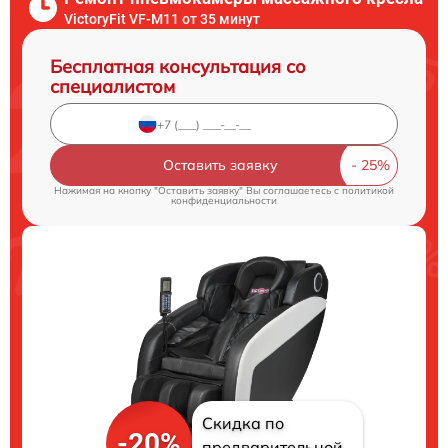
VictoryFit VF-M11 от 35 минут
Бесплатная консультация со
специалистом
Оставить заявку
Нажимая на кнопку "Оставить заявку" Вы соглашаетесь c
политикой
конфиденциальности
Скидка по
-20%
предварительной