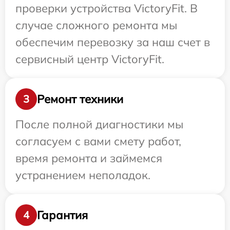
проверки устройства VictoryFit. В
случае сложного ремонта мы
обеспечим перевозку за наш счет в
сервисный центр VictoryFit.
Ремонт техники
3
После полной диагностики мы
согласуем с вами смету работ,
время ремонта и займемся
устранением неполадок.
Гарантия
4