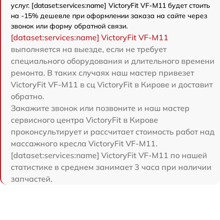
услуг. [dataset:services:name] VictoryFit VF-M11 будет стоить
на -15% дешевле при оформлении заказа на сайте через
звонок или форму обратной связи.
[dataset:services:name] VictoryFit VF-M11
выполняется на выезде, если не требует
специального оборудования и длительного времени
ремонта. В таких случаях наш мастер привезет
VictoryFit VF-M11 в сц VictoryFit в Кирове и доставит
обратно.
Закажите звонок или позвоните и наш мастер
сервисного центра VictoryFit в Кирове
проконсультирует и рассчитает стоимость работ над
массажного кресла VictoryFit VF-M11.
[dataset:services:name] VictoryFit VF-M11 по нашей
статистике в среднем занимает 3 часа при наличии
запчастей.