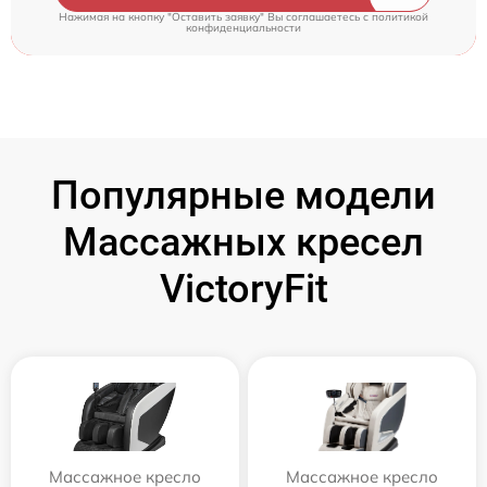
Нажимая на кнопку "Оставить заявку" Вы соглашаетесь c
политикой
конфиденциальности
Популярные модели
Массажных кресел
VictoryFit
Массажное кресло
Массажное кресло