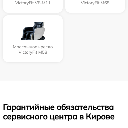
VictoryFit VF-M11
VictoryFit M68
Массажное кресло
VictoryFit M58
Гарантийные обязательства
сервисного центра в Кирове