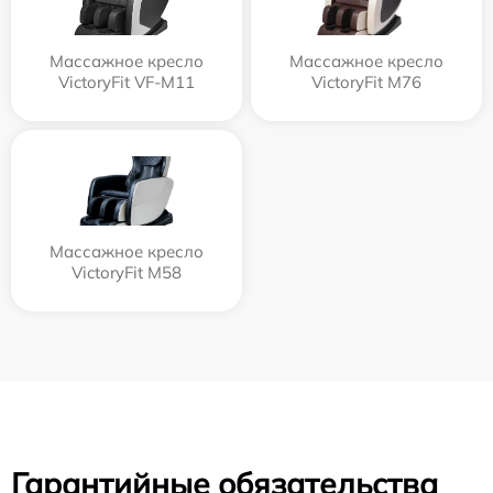
Массажное кресло
Массажное кресло
VictoryFit VF-M11
VictoryFit M76
Массажное кресло
VictoryFit M58
Гарантийные обязательства