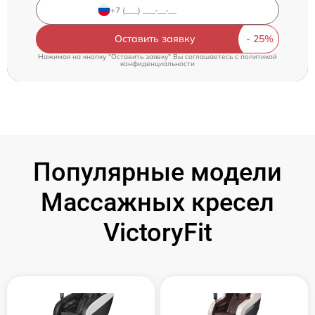
Оставить заявку
Нажимая на кнопку "Оставить заявку" Вы соглашаетесь c
политикой
конфиденциальности
Популярные модели
Массажных кресел
VictoryFit