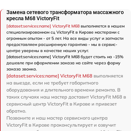
Замена сетевого трансформатора массажного
кресла M68 VictoryFit
[dataset:services:name] VictoryFit M68
выполняется в нашем
специализированном сц VictoryFit в Кирове мастерами с
огромным опытом - от 5 лет. На все виды услуг и запчасти
предоставляем расширенную гарантию - мы в сервис-
центре уверены в качестве наших услуг.
[dataset:services:name] VictoryFit M68 будет стоить на -15%
дешевле при оформлении заказа на сайте через форму
заказа звонка.
[dataset:services:name] VictoryFit M68
выполняется
на выезде, если не требует габаритного
оборудования и длительного времени ремонта. В
таких случаях наш мастер доставит VictoryFit M68 в
сервисный центр VictoryFit в Кирове и привезет
обратно.
Позвоните и наш мастер сервисного центра
VictoryFit в Кирове проконсультирует и озвучит