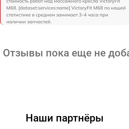
стоимость работ над массажного кресла VictoryFit
M68. [dataset:services:name] VictoryFit M68 по нашей
статистике в среднем занимает 3-4 часа при
наличии запчастей.
Отзывы пока еще не до
Наши партнёры