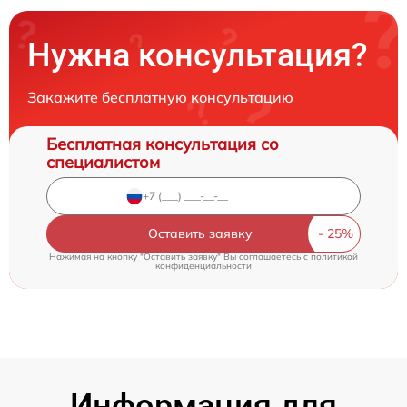
Нужна консультация?
Закажите бесплатную консультацию
Бесплатная консультация со
специалистом
Оставить заявку
Нажимая на кнопку "Оставить заявку" Вы соглашаетесь c
политикой
конфиденциальности
Информация для