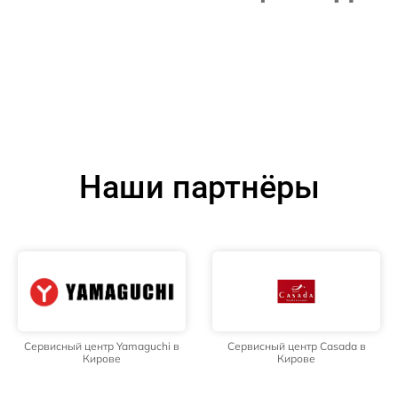
Наши партнёры
Сервисный центр Yamaguchi в
Сервисный центр Casada в
Кирове
Кирове