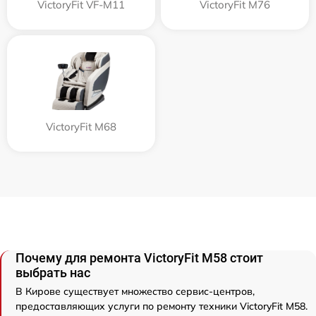
VictoryFit VF-M11
VictoryFit M76
VictoryFit M68
Почему для ремонта VictoryFit M58 стоит
выбрать нас
В Кирове существует множество сервис-центров,
предоставляющих услуги по ремонту техники VictoryFit M58.