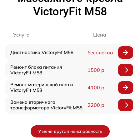
VictoryFit M58
Услуга
Цена
Диагностика VictoryFit M58
бесплатно
Ремонт блока питания
1500 р
VictoryFit M58
Ремонт материнской платы
4100 р
VictoryFit M58
Замена вторичного
2200 р
трансформатора VictoryFit M58
У меня другая неисправность