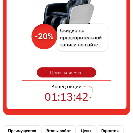
Скидка по
-20%
предварительной
записи на сайте
Цены на ремонт
Конец акции
01:13:41
Преимущества
Этапы работ
Цены
Гарантия
М