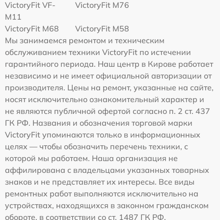
VictoryFit VF-
VictoryFit M76
M11
VictoryFit M68
VictoryFit M58
Мы занимаемся ремонтом и техническим
обслуживанием техники VictoryFit по истечении
гарантийного периода. Наш центр в Кирове работает
независимо и не имеет официальной авторизации от
производителя. Цены на ремонт, указанные на сайте,
носят исключительно ознакомительный характер и
не являются публичной офертой согласно п. 2 ст. 437
ГК РФ. Названия и обозначения торговой марки
VictoryFit упоминаются только в информационных
целях — чтобы обозначить перечень техники, с
которой мы работаем. Наша организация не
аффилирована с владельцами указанных товарных
знаков и не представляет их интересы. Все виды
ремонтных работ выполняются исключительно на
устройствах, находящихся в законном гражданском
обороте, в соответствии со ст. 1487 ГК РФ.