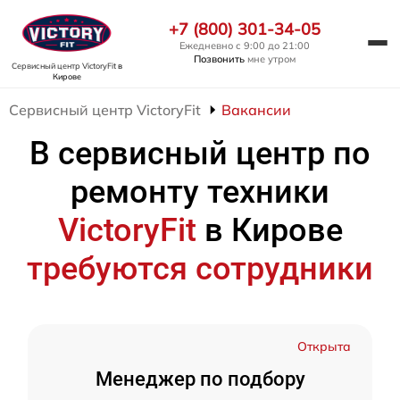
+7 (800) 301-34-05
Ежедневно с 9:00 до 21:00
Позвонить
мне утром
Сервисный центр VictoryFit
в
Кирове
Сервисный центр VictoryFit
Вакансии
В сервисный центр по
ремонту техники
VictoryFit
в Кирове
требуются сотрудники
Открыта
Менеджер по подбору